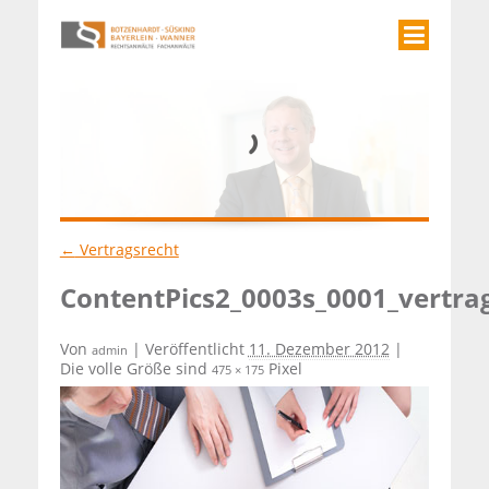
←
Vertragsrecht
ContentPics2_0003s_0001_vertra
Von
|
Veröffentlicht
11. Dezember 2012
|
admin
Die volle Größe sind
Pixel
475 × 175