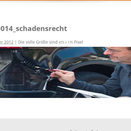
0014_schadensrecht
er 2012
| Die volle Größe sind
Pixel
475 × 175