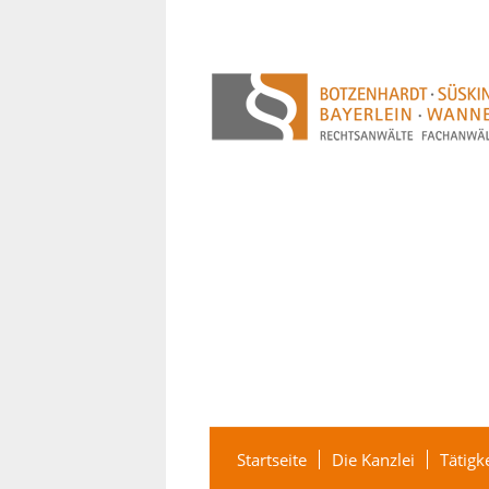
Startseite
Die Kanzlei
Tätigk