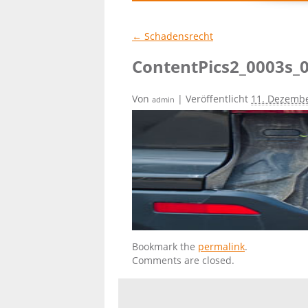
←
Schadensrecht
ContentPics2_0003s_
Von
|
Veröffentlicht
11. Dezemb
admin
Bookmark the
permalink
.
Comments are closed.