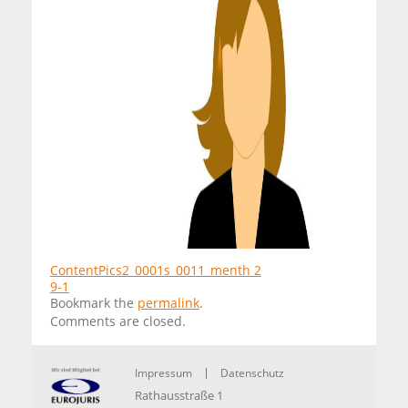
ContentPics2_0001s_0011_menth 2
9-1
Bookmark the
permalink
.
Comments are closed.
Impressum
Datenschutz
Rathausstraße 1