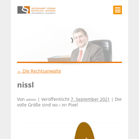
←
Die Rechtsanwälte
nissl
Von
|
Veröffentlicht
7. September 2021
| Die
admin
volle Größe sind
Pixel
960 × 391