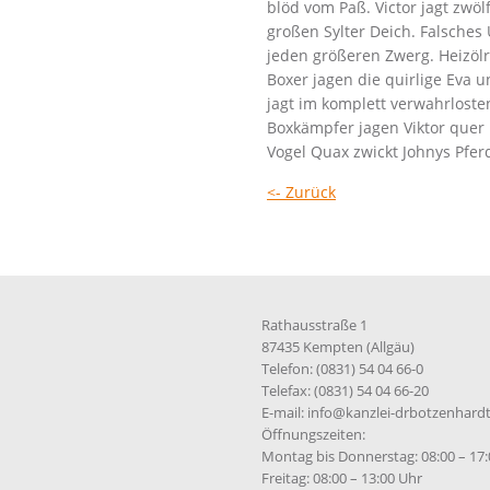
blöd vom Paß. Victor jagt zwö
großen Sylter Deich. Falsche
jeden größeren Zwerg. Heizöl
Boxer jagen die quirlige Eva 
jagt im komplett verwahrloste
Boxkämpfer jagen Viktor quer 
Vogel Quax zwickt Johnys Pferd
<- Zurück
Rathausstraße 1
87435 Kempten (Allgäu)
Telefon: (0831) 54 04 66-0
Telefax: (0831) 54 04 66-20
E-mail:
info@kanzlei-drbotzenhardt
Öffnungszeiten:
Montag bis Donnerstag: 08:00 – 17
Freitag: 08:00 – 13:00 Uhr