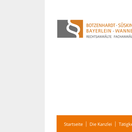
Startseite
Die Kanzlei
Tätigk