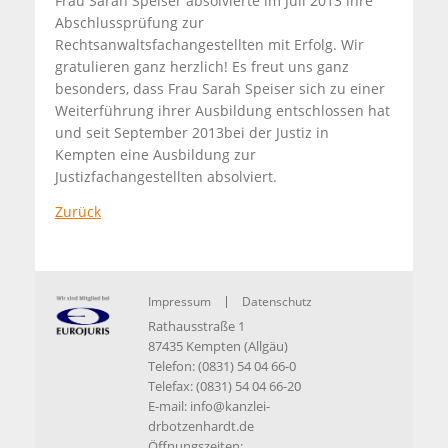
Frau Sarah Speiser absolvierte im Juli 2013 ihre
Abschlussprüfung zur
Rechtsanwaltsfachangestellten mit Erfolg. Wir
gratulieren ganz herzlich! Es freut uns ganz
besonders, dass Frau Sarah Speiser sich zu einer
Weiterführung ihrer Ausbildung entschlossen hat
und seit September 2013bei der Justiz in
Kempten eine Ausbildung zur
Justizfachangestellten absolviert.
Zurück
Impressum
Datenschutz
Rathausstraße 1
87435 Kempten (Allgäu)
Telefon: (0831) 54 04 66-0
Telefax: (0831) 54 04 66-20
E-mail:
info@kanzlei-
drbotzenhardt.de
Öffnungszeiten: